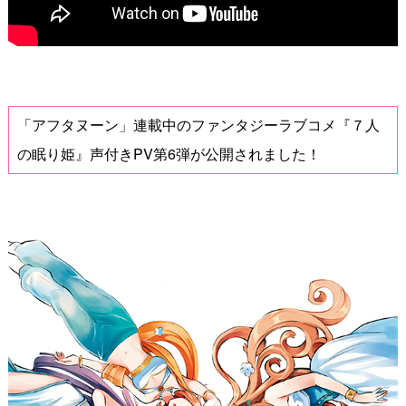
「アフタヌーン」連載中のファンタジーラブコメ『７人
の眠り姫』声付きPV第6弾が公開されました！