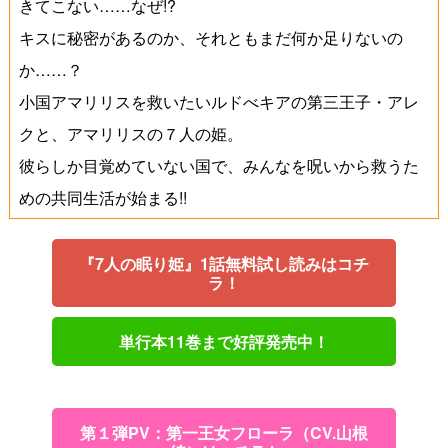
きてこない……なぜ!?
キスに秘密があるのか、それともまだ何か足りないの
か……？
小国アマリリスを救いたいルドべキアの第三王子・アレ
クと、アマリリスの７人の姫。
彼らしか目覚めていない国で、みんなを呪いから救うた
めの共同生活が始まる!!
『7人の眠り姫』1話無料試し読みはコチ
ラ！
単行本11巻まで好評発売中！
第１弾PV：第一王女フローラ（CV.山根