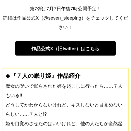
第7弾は7月7日午後7時公開予定！
詳細は作品公式X（@seven_sleeping）をチェックしてくだ
さい！
作品公式X（旧twitter）はこちら
『７人の眠り姫』作品紹介
◆
魔女の呪いで眠らされた姫を起こしに行ったら……７人
もいる!!
どうしてかわからないけれど、キスしないと目覚めない
らしい……７人と!?
姫を目覚めさせたのはいいけれど、他の人たちが全然起