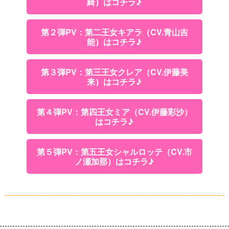
綺）はコチラ♪
第２弾PV：第二王女キアラ（CV.青山吉
能）はコチラ♪
第３弾PV：第三王女クレア（CV.伊藤美
来）はコチラ♪
第４弾PV：第四王女ミア（CV.伊藤彩沙）
はコチラ♪
第５弾PV：第五王女シャルロッテ（CV.市
ノ瀬加那）はコチラ♪