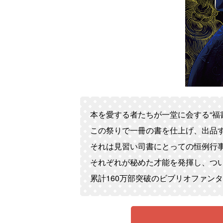
本を愛する者たちが一堂に会する“福
この祭りで一冊の書を仕上げ、出品
それは見習い司書にとっての恒例行
それぞれが秘めた才能を発揮し、つ
累計160万部突破のビブリオファンタ