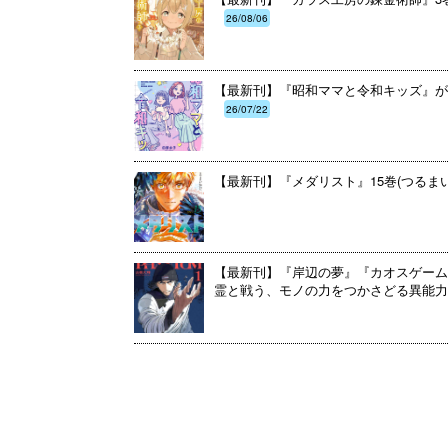
26/08/06
【最新刊】『昭和ママと令和キッズ』が
26/07/22
【最新刊】『メダリスト』15巻(つるま
【最新刊】『岸辺の夢』『カオスゲーム
霊と戦う、モノの力をつかさどる異能力