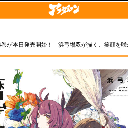
4巻が本日発売開始！ 浜弓場双が描く、笑顔を咲