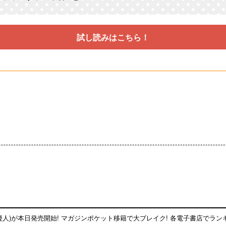
試し読みはこちら！
慶人)が本日発売開始! マガジンポケット移籍で大ブレイク! 各電子書店でランキ