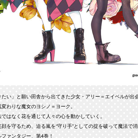
りたい」と願い田舎から出てきた少女・アリー＝エイベルが出
風変わりな魔女のヨシノ＝ヨーク。
法ではなく花を通じて人々の心を動かしていく。
顔を守るため、迫る嵐を“守り手”としての掟を破って魔法で消
ルファンタジー、第4巻！