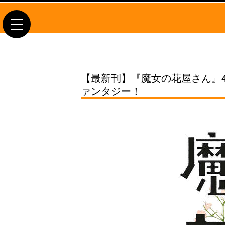
toggle
navigation
【最新刊】『魔女の花屋さん』
ァンタジー！