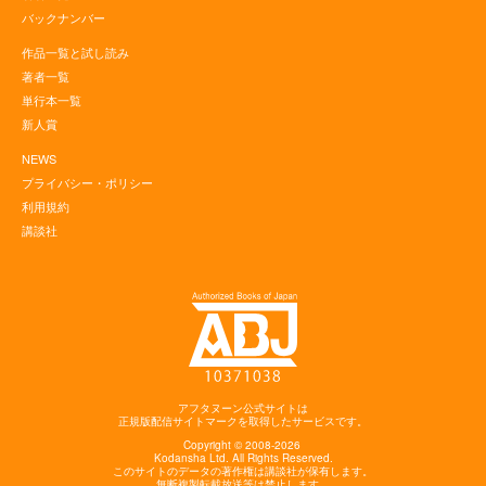
バックナンバー
作品一覧と試し読み
著者一覧
単行本一覧
新人賞
NEWS
プライバシー・ポリシー
利用規約
講談社
アフタヌーン公式サイトは
正規版配信サイトマークを取得したサービスです。
Copyright © 2008-2026
Kodansha
Ltd. All Rights Reserved.
このサイトのデータの著作権は講談社が保有します。
無断複製転載放送等は禁止します。