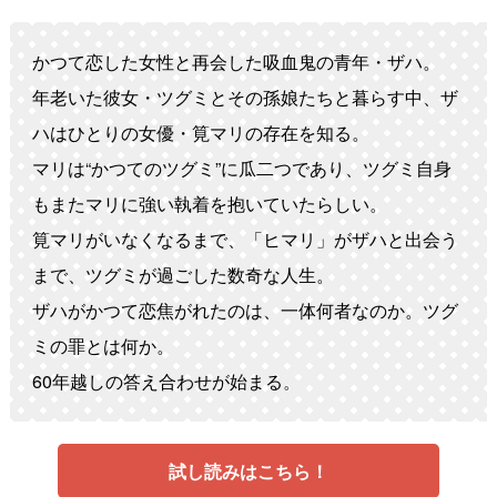
かつて恋した女性と再会した吸血鬼の青年・ザハ。
年老いた彼女・ツグミとその孫娘たちと暮らす中、ザ
ハはひとりの女優・筧マリの存在を知る。
マリは“かつてのツグミ”に瓜二つであり、ツグミ自身
もまたマリに強い執着を抱いていたらしい。
筧マリがいなくなるまで、「ヒマリ」がザハと出会う
まで、ツグミが過ごした数奇な人生。
ザハがかつて恋焦がれたのは、一体何者なのか。ツグ
ミの罪とは何か。
60年越しの答え合わせが始まる。
試し読みはこちら！