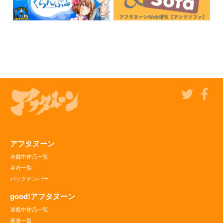
アフタヌーン
連載中作品一覧
著者一覧
バックナンバー
good!アフタヌーン
連載中作品一覧
著者一覧