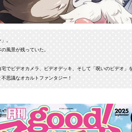
ン」。
本の風景が残っていた。
自宅でビデオカメラ、ビデオデッキ、そして「呪いのビデオ」
と不思議なオカルトファンタジー！