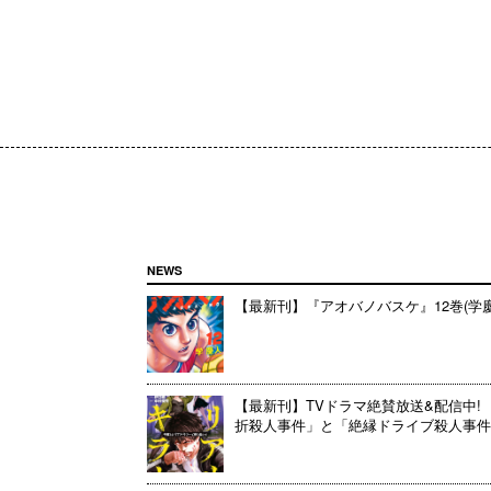
NEWS
【最新刊】『アオバノバスケ』12巻(学
【最新刊】TVドラマ絶賛放送&配信中! 
折殺人事件」と「絶縁ドライブ殺人事件」