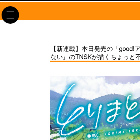
toggle
navigation
【新連載】本日発売の「good
ない』のTNSKが描くちょっと