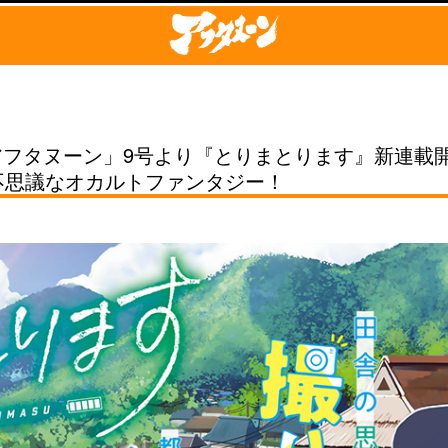
!アフタヌーン」9号より『とりまとります』新連
不思議なオカルトファンタジー！