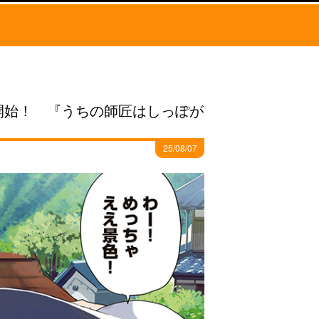
載開始！ 『うちの師匠はしっぽが
25/08/07