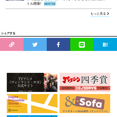
トル開幕!
26/07/22
もっと見る
シェアする