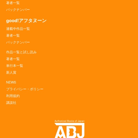
著者一覧
バックナンバー
good!アフタヌーン
連載中作品一覧
著者一覧
バックナンバー
作品一覧と試し読み
著者一覧
単行本一覧
新人賞
NEWS
プライバシー・ポリシー
利用規約
講談社