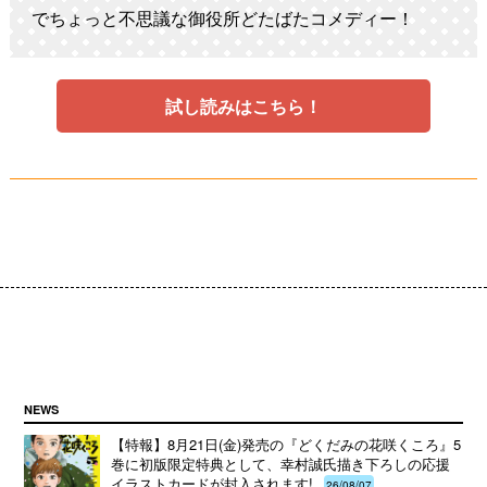
でちょっと不思議な御役所どたばたコメディー！
試し読みはこちら！
NEWS
【特報】8月21日(金)発売の『どくだみの花咲くころ』5
巻に初版限定特典として、幸村誠氏描き下ろしの応援
イラストカードが封入されます!
26/08/07