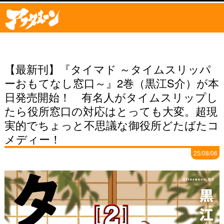
【最新刊】『タイマド ～タイムスリッパ
ーおもてなし窓口～』2巻（黒江S介）が本
日発売開始！ 有名人がタイムスリップし
たら役所窓口の対応はとっても大変。超現
実的でちょっと不思議な御役所どたばたコ
メディー！
25/08/06