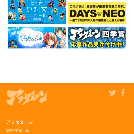
アフタヌーン
連載中作品一覧