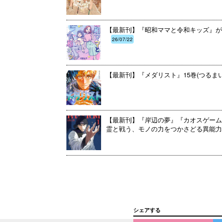
【最新刊】『昭和ママと令和キッズ』が
26/07/22
【最新刊】『メダリスト』15巻(つるま
【最新刊】『岸辺の夢』『カオスゲーム
霊と戦う、モノの力をつかさどる異能力
シェアする