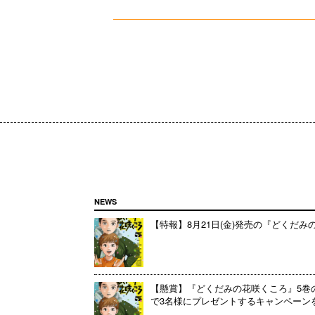
NEWS
【特報】8月21日(金)発売の『どくだ
【懸賞】『どくだみの花咲くころ』5巻
で3名様にプレゼントするキャンペーンを開催