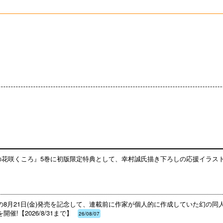
みの花咲くころ』5巻に初版限定特典として、幸村誠氏描き下ろしの応援イラス
の8月21日(金)発売を記念して、連載前に作家が個人的に作成していた幻の
!【2026/8/31まで】
26/08/07