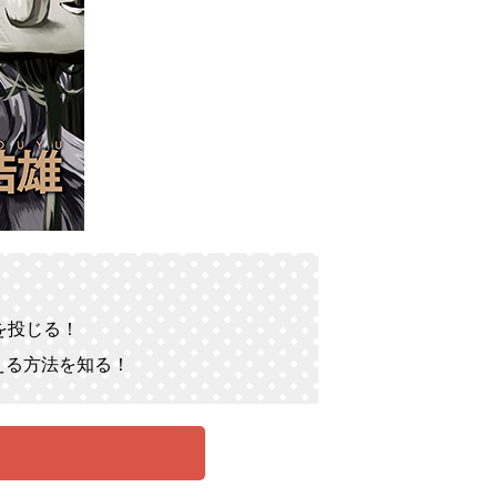
を投じる！
える方法を知る！