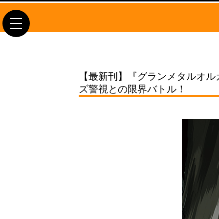
toggle
navigation
【最新刊】『グランメタルオル
ズ警視との限界バトル！