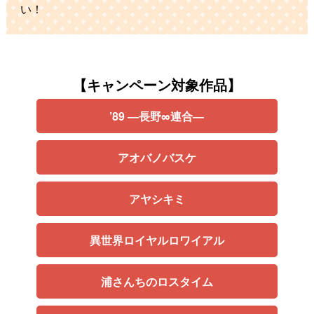
い！
【キャンペーン対象作品】
’89 ―長野∞連合―
アオバノバスケ
アヤシキミ
異世界ロイヤルロワイアル
浦さんちのロスタイム