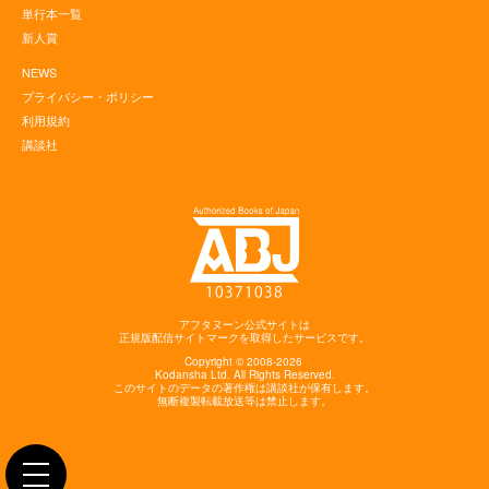
単行本一覧
新人賞
NEWS
プライバシー・ポリシー
利用規約
講談社
アフタヌーン公式サイトは
正規版配信サイトマークを取得したサービスです。
Copyright © 2008-2026
Kodansha
Ltd. All Rights Reserved.
このサイトのデータの著作権は講談社が保有します。
無断複製転載放送等は禁止します。