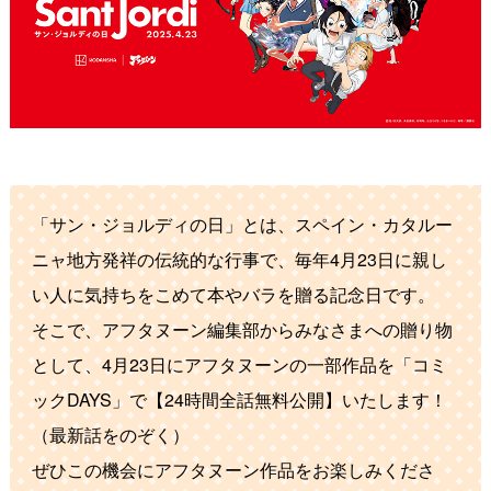
「サン・ジョルディの日」とは、スペイン・カタルー
ニャ地方発祥の伝統的な行事で、毎年4月23日に親し
い人に気持ちをこめて本やバラを贈る記念日です。
そこで、アフタヌーン編集部からみなさまへの贈り物
として、4月23日にアフタヌーンの一部作品を「コミ
ックDAYS」で【24時間全話無料公開】いたします！
（最新話をのぞく）
ぜひこの機会にアフタヌーン作品をお楽しみくださ