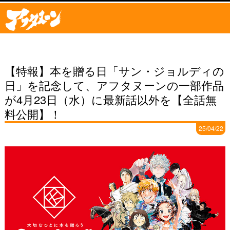
【特報】本を贈る日「サン・ジョルディの
日」を記念して、アフタヌーンの一部作品
が4月23日（水）に最新話以外を【全話無
料公開】！
25/04/22