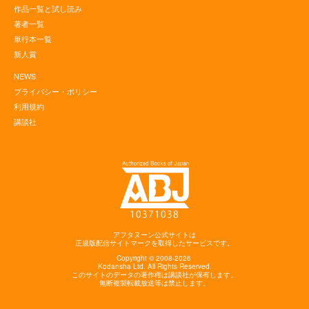
作品一覧と試し読み
著者一覧
単行本一覧
新人賞
NEWS
プライバシー・ポリシー
利用規約
講談社
アフタヌーン公式サイトは
正規版配信サイトマークを取得したサービスです。
Copyright © 2008-2026
Kodansha
Ltd. All Rights Reserved.
このサイトのデータの著作権は講談社が保有します。
無断複製転載放送等は禁止します。