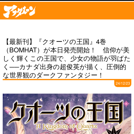
【最新刊】『クオーツの王国』4巻
（BOMHAT）が本日発売開始！ 信仰が美
しく輝くこの王国で、少女の物語が羽ばた
く──カナダ出身の超俊英が描く、圧倒的
な世界観のダークファンタジー！
24/12/23