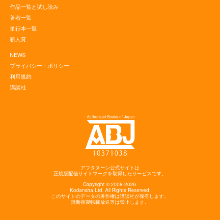
作品一覧と試し読み
著者一覧
単行本一覧
新人賞
NEWS
プライバシー・ポリシー
利用規約
講談社
アフタヌーン公式サイトは
正規版配信サイトマークを取得したサービスです。
Copyright © 2008-2026
Kodansha
Ltd. All Rights Reserved.
このサイトのデータの著作権は講談社が保有します。
無断複製転載放送等は禁止します。