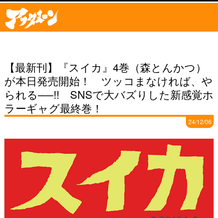
【最新刊】『スイカ』4巻（森とんかつ）
が本日発売開始！ ツッコまなければ、や
られる──!! SNSで大バズりした新感覚ホ
ラーギャグ最終巻！
24/12/06