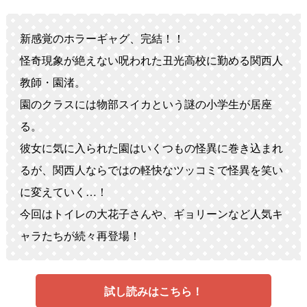
新感覚のホラーギャグ、完結！！
怪奇現象が絶えない呪われた丑光高校に勤める関西人
教師・園渚。
園のクラスには物部スイカという謎の小学生が居座
る。
彼女に気に入られた園はいくつもの怪異に巻き込まれ
るが、関西人ならではの軽快なツッコミで怪異を笑い
に変えていく…！
今回はトイレの大花子さんや、ギョリーンなど人気キ
ャラたちが続々再登場！
試し読みはこちら！