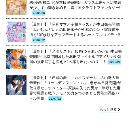
稀/漫画 樺ユキ)が本日発売開始! ガラス工房から辺境領
が少しずつ輝き始める、異世界クラフトファンタジー!!
26/08/06
【最新刊】『昭和ママと令和キッズ』が本日発売開始!
『母がしんどい』の田房永子が令和のシン・家族像を
描く! 家族観をアップデートするハートフルコメディ!!
26/07/22
【最新刊】『メダリスト』15巻(つるまいかだ)が本日発
売開始! 北京で開幕したJGPファイナルでアメリカや韓
国の強豪選手を抑え1位へ躍り出たいのり──!
26/07/22
【最新刊】『岸辺の夢』『カオスゲーム』の山嵜大輝
最新作! 『ゴールデンファントム』1巻が本日発売開始!
取り戻せ、すべてを──家族を失った男が、半壊した世
界で悪霊と戦う、モノの力をつかさどる異能力憑依バ
トル開幕!
26/07/22
もっと見る