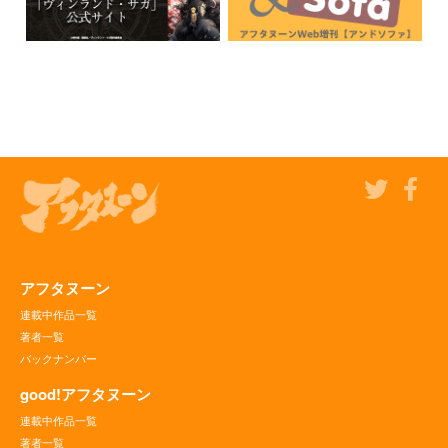
アフタヌーン
連載中作品一覧
著者一覧
バックナンバー
good!アフタヌーン
連載中作品一覧
著者一覧