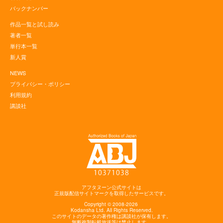
バックナンバー
作品一覧と試し読み
著者一覧
単行本一覧
新人賞
NEWS
プライバシー・ポリシー
利用規約
講談社
アフタヌーン公式サイトは
正規版配信サイトマークを取得したサービスです。
Copyright © 2008-2026
Kodansha
Ltd. All Rights Reserved.
このサイトのデータの著作権は講談社が保有します。
無断複製転載放送等は禁止します。