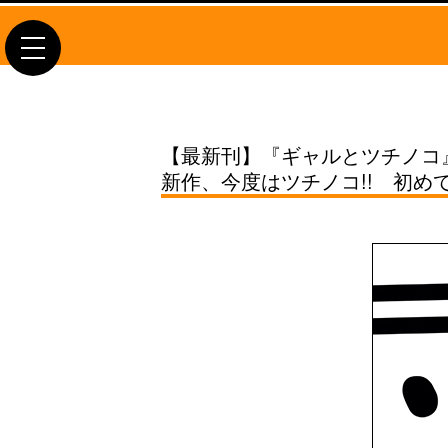
toggle
navigation
【最新刊】『ギャルとツチノコ
新作、今度はツチノコ!! 初め