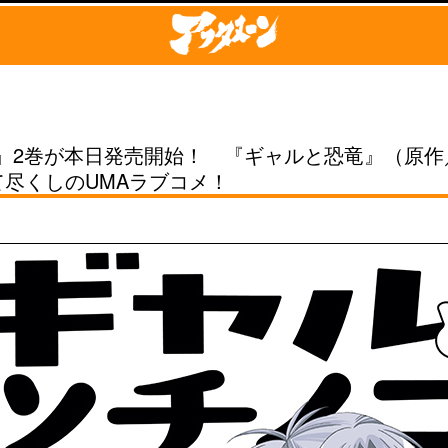
』2巻が本日発売開始！ 『ギャルと恐竜』（原作
て尽くしのUMAラブコメ！