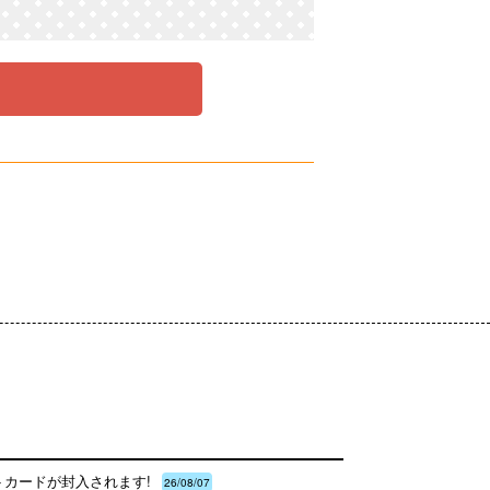
トカードが封入されます!
26/08/07