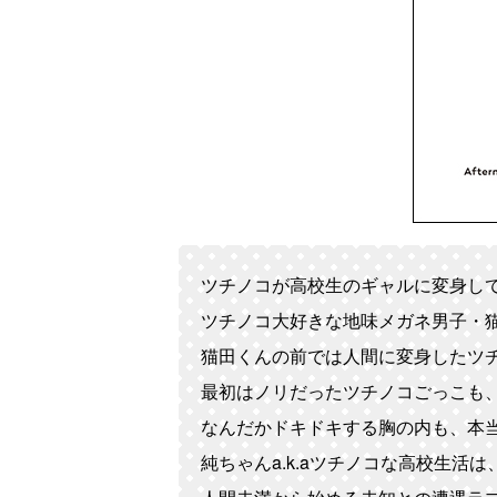
ツチノコが高校生のギャルに変身し
ツチノコ大好きな地味メガネ男子・
猫田くんの前では人間に変身したツ
最初はノリだったツチノコごっこも
なんだかドキドキする胸の内も、本
純ちゃんa.k.aツチノコな高校生活