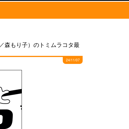
／森もり子）のトミムラコタ最
24/11/07