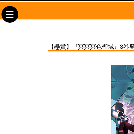
toggle
navigation
【懸賞】『冥冥冥色聖域』3巻発売