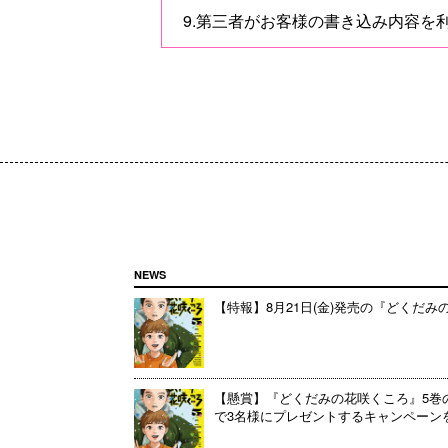
9.第三者がお客様の書き込み内容
NEWS
【特報】8月21日(金)発売の『どくだ
【懸賞】『どくだみの花咲くころ』5巻
で3名様にプレゼントするキャンペーンを開催