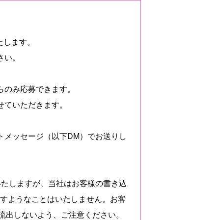
たします。
さい。
。
からのみ応募できます。
させていただきます。
クトメッセージ（以下DM）でお送りし
りいたしますが、当社はお客様の書き込
出すようなことはいたしません。お客
が流出しないよう、ご注意ください。