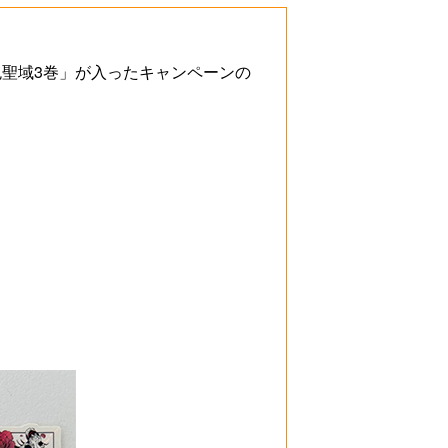
冥冥色聖域3巻」が入ったキャンペーンの