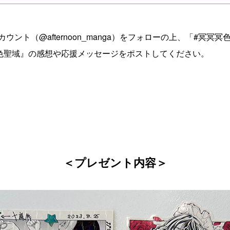
アカウント（@afternoon_manga）をフォローの上、「#冥
色聖域』の感想や応援メッセージをポストしてください。
＜プレゼント内容＞