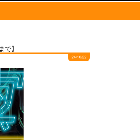
8まで】
24/10/22