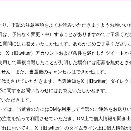
たり、下記の注意事項をよくお読みいただきますようお願いい
ーンの内容は、予告なく変更・中止することがありますのでご了承くだ
に関するご質問にはお答えいたしかねます。あらかじめご了承ください
、X（旧twitter）アカウントおよび条件を満たしたツイート
ウントを使用して重複当選したことが判明した場合には応募を無効と
ません。また、当選後のキャンセルはできかねます。
代えさせていただきます。当選通知をX（旧twitter）ダイレ
否に関するお問い合わせにはお答えいたしかねます。
ていただきます。
プレゼントでは、当選者の方にはDMを利用して当選のご連絡をお送
の注意を払って利用させていただき、DM上で個人情報を聞き
れにおいても、X（旧twitter）のタイムライン上に個人情報