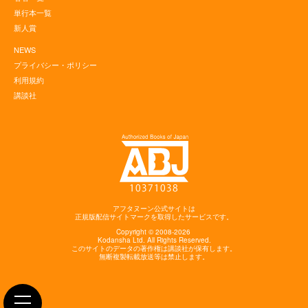
単行本一覧
新人賞
NEWS
プライバシー・ポリシー
利用規約
講談社
アフタヌーン公式サイトは
正規版配信サイトマークを取得したサービスです。
Copyright © 2008-2026
Kodansha
Ltd. All Rights Reserved.
このサイトのデータの著作権は講談社が保有します。
無断複製転載放送等は禁止します。