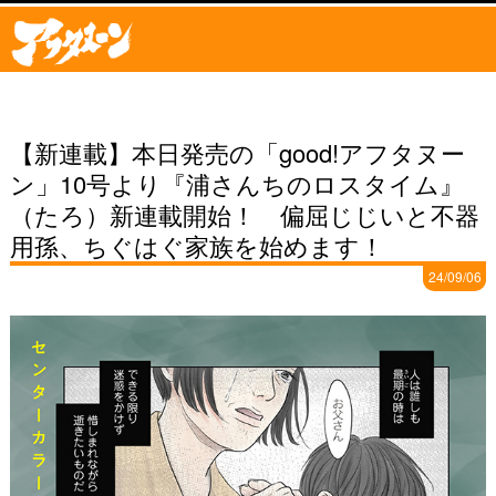
【新連載】本日発売の「good!アフタヌー
ン」10号より『浦さんちのロスタイム』
（たろ）新連載開始！ 偏屈じじいと不器
用孫、ちぐはぐ家族を始めます！
24/09/06