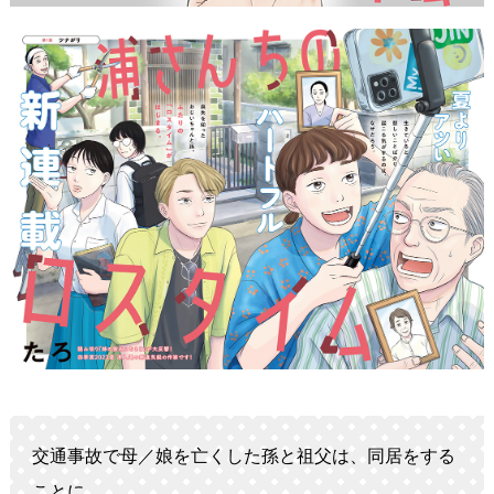
交通事故で母／娘を亡くした孫と祖父は、同居をする
ことに。