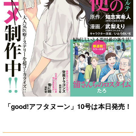
「good!アフタヌーン」10号は本日発売！