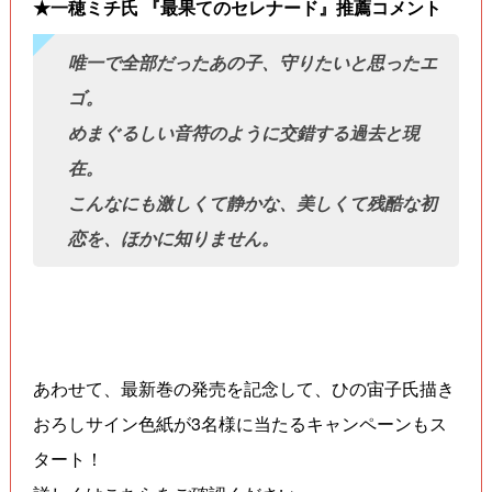
★一穂ミチ氏 『最果てのセレナード』推薦コメント
唯一で全部だったあの子、守りたいと思ったエ
ゴ。
めまぐるしい音符のように交錯する過去と現
在。
こんなにも激しくて静かな、美しくて残酷な初
恋を、ほかに知りません。
あわせて、最新巻の発売を記念して、ひの宙子氏描き
おろしサイン色紙が3名様に当たるキャンペーンもス
タート！