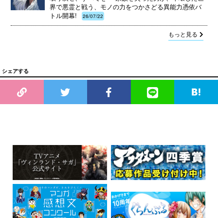
界で悪霊と戦う、モノの力をつかさどる異能力憑依バ
トル開幕!
26/07/22
もっと見る
シェアする