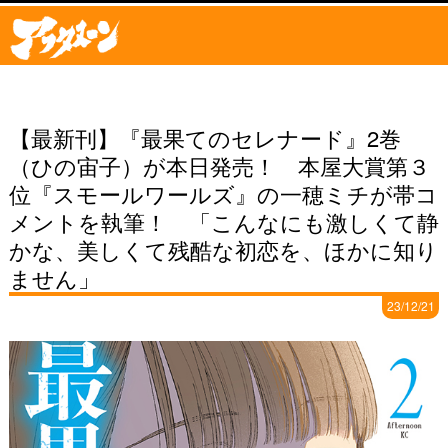
【最新刊】『最果てのセレナード』2巻
（ひの宙子）が本日発売！ 本屋大賞第３
位『スモールワールズ』の一穂ミチが帯コ
メントを執筆！ 「こんなにも激しくて静
かな、美しくて残酷な初恋を、ほかに知り
ません」
23/12/21