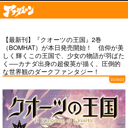
【最新刊】『クオーツの王国』2巻
（BOMHAT）が本日発売開始！ 信仰が美
しく輝くこの王国で、少女の物語が羽ばた
く──カナダ出身の超俊英が描く、圧倒的
な世界観のダークファンタジー！
23/09/22