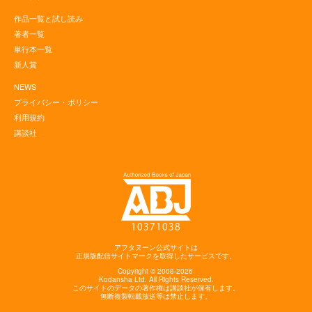
作品一覧と試し読み
著者一覧
単行本一覧
新人賞
NEWS
プライバシー・ポリシー
利用規約
講談社
アフタヌーン公式サイトは
正規版配信サイトマークを取得したサービスです。
Copyright © 2008-2026
Kodansha
Ltd. All Rights Reserved.
このサイトのデータの著作権は講談社が保有します。
無断複製転載放送等は禁止します。