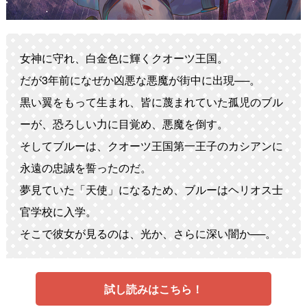
女神に守れ、白金色に輝くクオーツ王国。
だが3年前になぜか凶悪な悪魔が街中に出現──。
黒い翼をもって生まれ、皆に蔑まれていた孤児のブル
ーが、恐ろしい力に目覚め、悪魔を倒す。
そしてブルーは、クオーツ王国第一王子のカシアンに
永遠の忠誠を誓ったのだ。
夢見ていた「天使」になるため、ブルーはヘリオス士
官学校に入学。
そこで彼女が見るのは、光か、さらに深い闇か──。
試し読みはこちら！