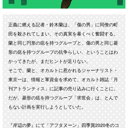
正義に燃える記者・鈴木蘭は、「傷の男」に同僚の町
田を殺されてしまい、その真実を暴くべく奮闘する。
蘭と同じ円形の痣を持つグループと、傷の男と同じ菱
形の痣を持つグループの抗争らしい、ということはわ
かってきたが、まだヒントが足りない。
そこで、蘭と、オカルトに惹かれるジャーナリスト・
東京一は、情報と軍資金を求めて、オカルト雑誌「月
刊アトランティス」に記事の売り込みに行くことに。
だが、菱形の痣を持つグループ「求世会」は、とんで
もない計画を実行しようとしていた。
『岸辺の夢』にて「アフタヌーン」四季賞2020冬のコ