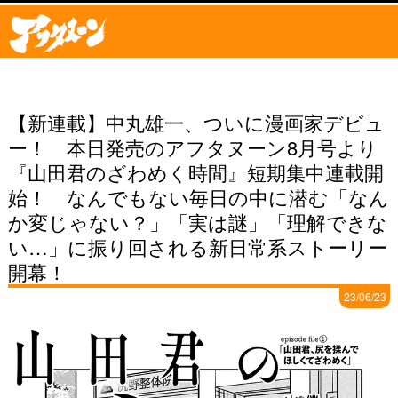
【新連載】中丸雄一、ついに漫画家デビュ
ー！ 本日発売のアフタヌーン8月号より
『山田君のざわめく時間』短期集中連載開
始！ なんでもない毎日の中に潜む「なん
か変じゃない？」「実は謎」「理解できな
い…」に振り回される新日常系ストーリー
開幕！
23/06/23