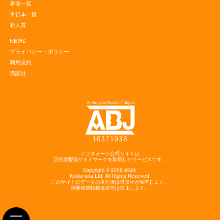
著者一覧
単行本一覧
新人賞
NEWS
プライバシー・ポリシー
利用規約
講談社
アフタヌーン公式サイトは
正規版配信サイトマークを取得したサービスです。
Copyright © 2008-2026
Kodansha
Ltd. All Rights Reserved.
このサイトのデータの著作権は講談社が保有します。
無断複製転載放送等は禁止します。