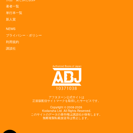
著者一覧
単行本一覧
新人賞
NEWS
プライバシー・ポリシー
利用規約
講談社
アフタヌーン公式サイトは
正規版配信サイトマークを取得したサービスです。
Copyright © 2008-2026
Kodansha
Ltd. All Rights Reserved.
このサイトのデータの著作権は講談社が保有します。
無断複製転載放送等は禁止します。