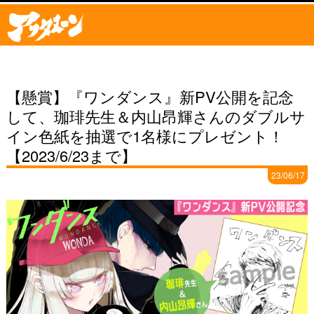
【懸賞】『ワンダンス』新PV公開を記念
して、珈琲先生＆内山昂輝さんのダブルサ
イン色紙を抽選で1名様にプレゼント！
【2023/6/23まで】
23/06/17