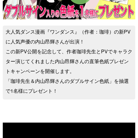
大人気ダンス漫画『ワンダンス』（作者：珈琲）の新PV
に人気声優の内山昂輝さんが出演！
この新PV公開を記念して、作者珈琲先生とPVでキャラク
ター演じてくれました内山昂輝さんの直筆色紙プレゼン
トキャンペーンを開催します。
「珈琲先生＆内山昂輝さんのダブルサイン色紙」を抽選
で1名様にプレゼント！