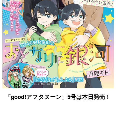
「good!アフタヌーン」5号は本日発売！