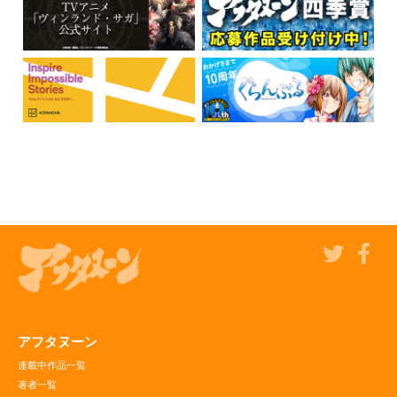
アフタヌーン
連載中作品一覧
著者一覧