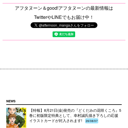
アフタヌーン＆good!アフタヌーンの最新情報は
TwitterやLINEでもお届け中！
NEWS
【特報】8月21日(金)発売の『どくだみの花咲くころ』5
巻に初版限定特典として、幸村誠氏描き下ろしの応援
イラストカードが封入されます!
26/08/07