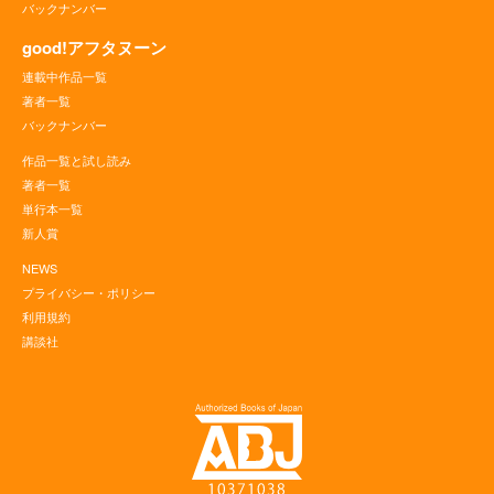
バックナンバー
good!アフタヌーン
連載中作品一覧
著者一覧
バックナンバー
作品一覧と試し読み
著者一覧
単行本一覧
新人賞
NEWS
プライバシー・ポリシー
利用規約
講談社