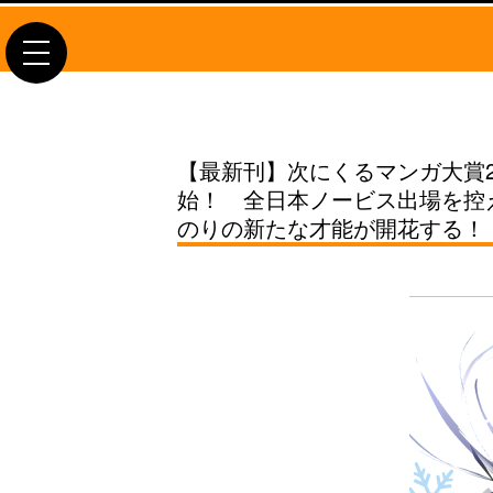
toggle
navigation
【最新刊】次にくるマンガ大賞2
始！ 全日本ノービス出場を控
のりの新たな才能が開花する！