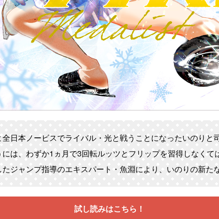
よ全日本ノービスでライバル・光と戦うことになったいのりと
うには、わずか1ヵ月で3回転ルッツとフリップを習得しなくて
したジャンプ指導のエキスパート・魚淵により、いのりの新た
試し読みはこちら！