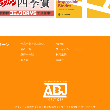
作品一覧と試し読み
NEWS
タヌーン
著者一覧
プライバシー・ポリシー
単行本一覧
利用規約
新人賞
講談社
アフタヌーン公式サイトは
正規版配信サイトマークを取得したサービスです。