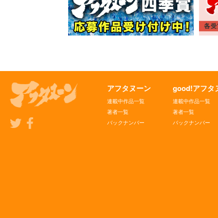
アフタヌーン
good!アフ
連載中作品一覧
連載中作品一覧
著者一覧
著者一覧
バックナンバー
バックナンバー