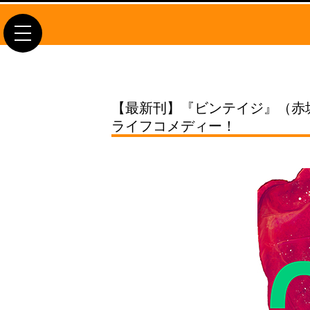
toggle
navigation
【最新刊】『ビンテイジ』（赤
ライフコメディー！