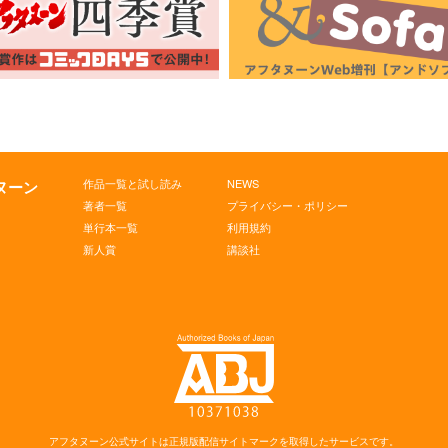
作品一覧と試し読み
NEWS
タヌーン
著者一覧
プライバシー・ポリシー
単行本一覧
利用規約
新人賞
講談社
アフタヌーン公式サイトは
正規版配信サイトマークを取得したサービスです。