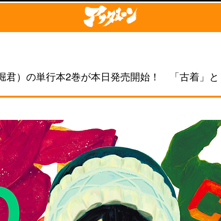
堀君）の単行本2巻が本日発売開始！ 「古着」と