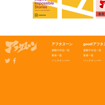
アフタヌーン
good!アフ
連載中作品一覧
連載中作品一覧
著者一覧
著者一覧
バックナンバー
バックナンバー