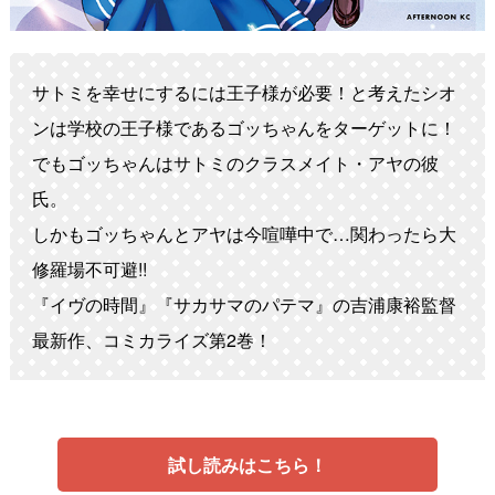
サトミを幸せにするには王子様が必要！と考えたシオ
ンは学校の王子様であるゴッちゃんをターゲットに！
でもゴッちゃんはサトミのクラスメイト・アヤの彼
氏。
しかもゴッちゃんとアヤは今喧嘩中で…関わったら大
修羅場不可避!!
『イヴの時間』『サカサマのパテマ』の吉浦康裕監督
最新作、コミカライズ第2巻！
試し読みはこちら！