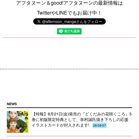
アフタヌーン＆good!アフタヌーンの最新情報は
TwitterやLINEでもお届け中！
NEWS
【特報】8月21日(金)発売の『どくだみの花咲くころ』5
巻に初版限定特典として、幸村誠氏描き下ろしの応援
イラストカードが封入されます!
26/08/07