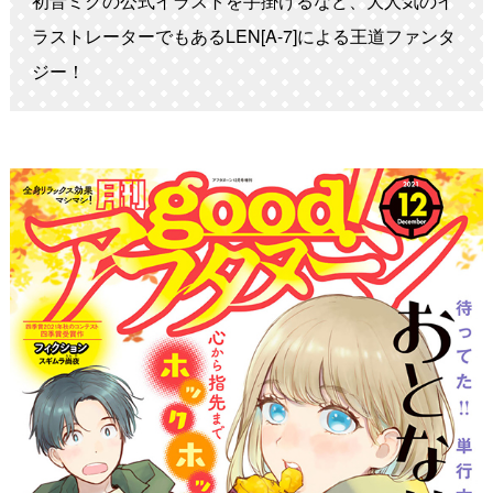
初音ミクの公式イラストを手掛けるなど、大人気のイ
ラストレーターでもあるLEN[A-7]による王道ファンタ
ジー！