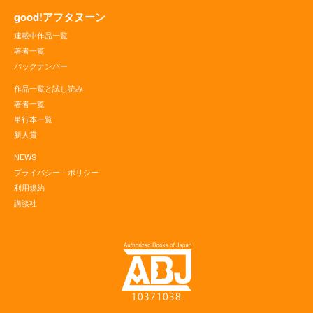
good!アフタヌーン
連載中作品一覧
著者一覧
バックナンバー
作品一覧と試し読み
著者一覧
単行本一覧
新人賞
NEWS
プライバシー・ポリシー
利用規約
講談社