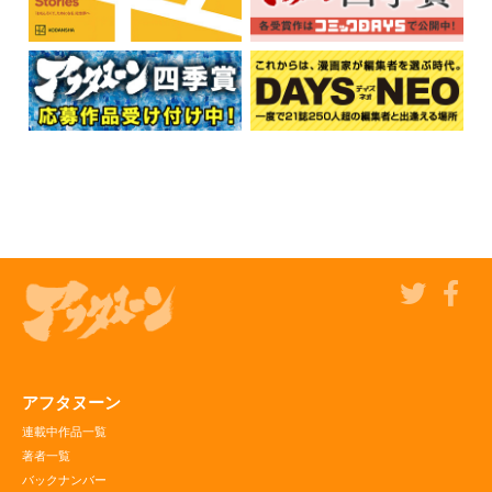
アフタヌーン
連載中作品一覧
著者一覧
バックナンバー