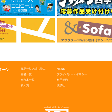
作品一覧と試し読み
NEWS
タヌーン
著者一覧
プライバシー・ポリシー
単行本一覧
利用規約
新人賞
講談社