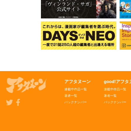
アフタヌーン
good!アフ
連載中作品一覧
連載中作品一覧
著者一覧
著者一覧
バックナンバー
バックナンバー