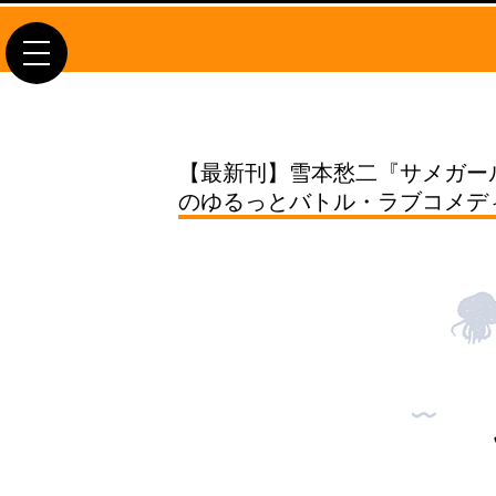
toggle
navigation
【最新刊】雪本愁二『サメガー
のゆるっとバトル・ラブコメディ