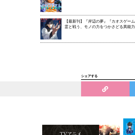
【最新刊】『岸辺の夢』『カオスゲーム
霊と戦う、モノの力をつかさどる異能力
シェアする