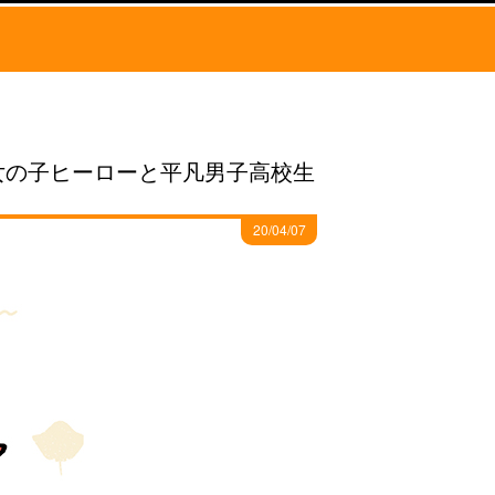
女の子ヒーローと平凡男子高校生
20/04/07