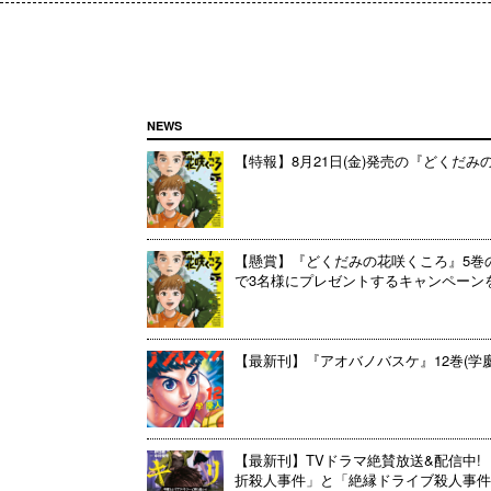
NEWS
【特報】8月21日(金)発売の『どくだ
【懸賞】『どくだみの花咲くころ』5巻
で3名様にプレゼントするキャンペーンを開催
【最新刊】『アオバノバスケ』12巻(学
【最新刊】TVドラマ絶賛放送&配信中! 
折殺人事件」と「絶縁ドライブ殺人事件」