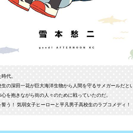
た時代。
校生の深田一花が巨大海洋生物から人間を守るサメガールだと
怖心を抱きながら街の人々のために戦っていたのだ。
を誓う！ 気弱女子ヒーローと平凡男子高校生のラブコメディ！