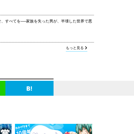
せ、すべてを──家族を失った男が、半壊した世界で悪
もっと見る