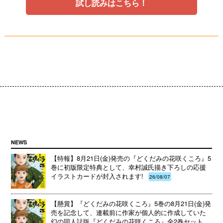
試し読みはこちら！
NEWS
【特報】8月21日(金)発売の『どくだみの花咲くころ』5
巻に初版限定特典として、幸村誠氏描き下ろしの応援
イラストカードが封入されます!
26/08/07
【懸賞】『どくだみの花咲くころ』5巻の8月21日(金)発
売を記念して、連載前に作家が個人的に作成していた
幻の同人誌版『どくだみの花咲くころ』全2巻セット