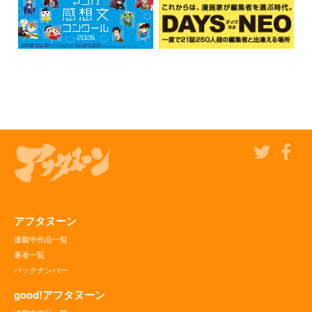
アフタヌーン
連載中作品一覧
著者一覧
バックナンバー
good!アフタヌーン