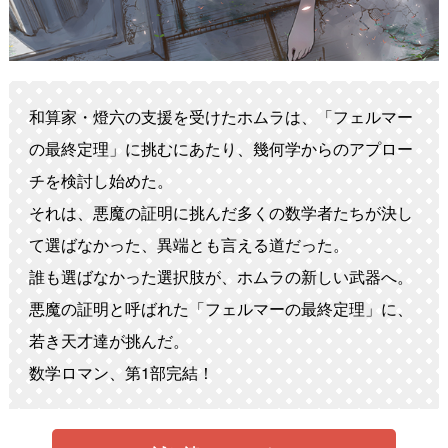
和算家・燈六の支援を受けたホムラは、「フェルマー
の最終定理」に挑むにあたり、幾何学からのアプロー
チを検討し始めた。
それは、悪魔の証明に挑んだ多くの数学者たちが決し
て選ばなかった、異端とも言える道だった。
誰も選ばなかった選択肢が、ホムラの新しい武器へ。
悪魔の証明と呼ばれた「フェルマーの最終定理」に、
若き天才達が挑んだ。
数学ロマン、第1部完結！