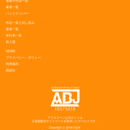
連載中作品一覧
著者一覧
バックナンバー
作品一覧と試し読み
著者一覧
単行本一覧
新人賞
NEWS
プライバシー・ポリシー
利用規約
講談社
アフタヌーン公式サイトは
正規版配信サイトマークを取得したサービスです。
Copyright © 2008-2026