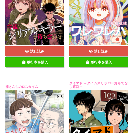
試し読み
試し読み
単行本を購入
単行本を購入
タイマド ～タイムスリッパーおもてな
浦さんちのロスタイム
し窓口～