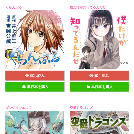
ぐらんぶる
僕だけが知ってるんだぜ
試し読み
試し読み
単行本を購入
単行本を購入
ダンジョンエルフ
空挺ドラゴンズ