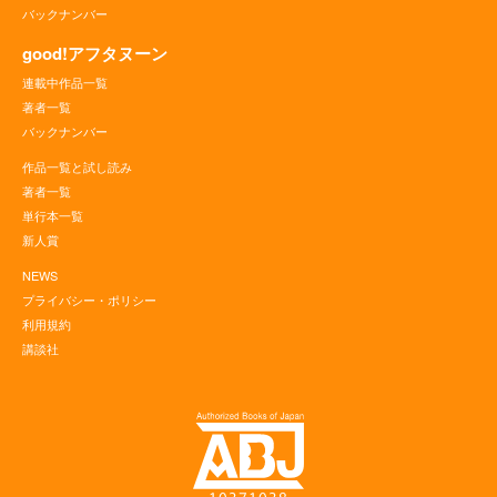
バックナンバー
good!アフタヌーン
連載中作品一覧
著者一覧
バックナンバー
作品一覧と試し読み
著者一覧
単行本一覧
新人賞
NEWS
プライバシー・ポリシー
利用規約
講談社