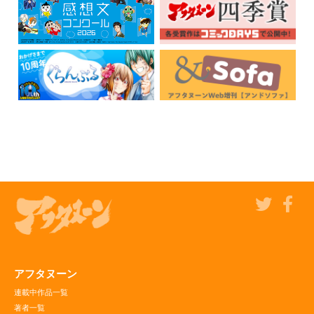
アフタヌーン
連載中作品一覧
著者一覧