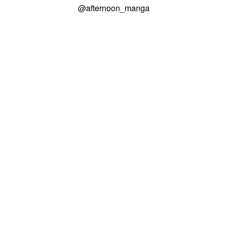
@afternoon_manga