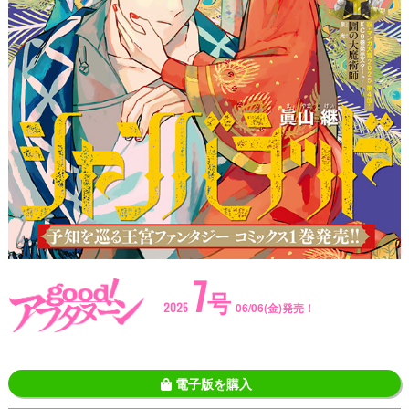
7
号
2025
06/06(金)発売！
電子版を購入