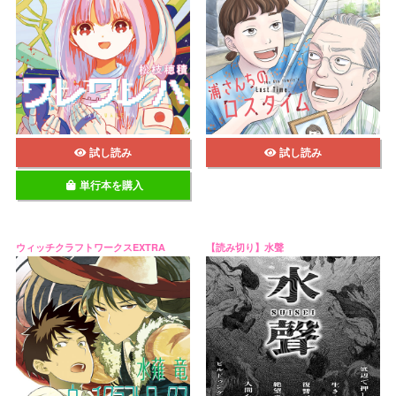
試し読み
試し読み
単行本を購入
ウィッチクラフトワークスEXTRA
【読み切り】水聲