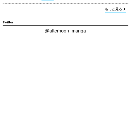
もっと見る
Twitter
@afternoon_manga