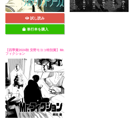
試し読み
単行本を購入
【四季賞2024秋 安野モヨコ特別賞】Mr.
フィクション