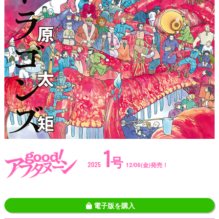
1
号
2025
12/06(金)発売！
電子版を購入