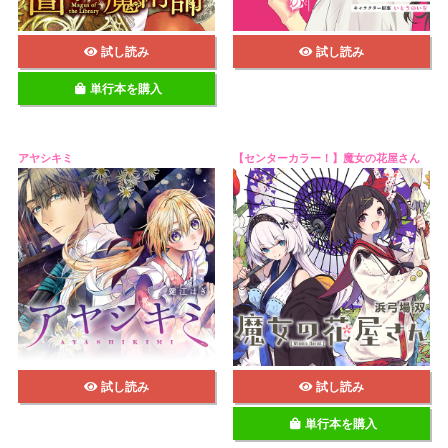
試し読み
試し読み
単行本を購入
アヤシキミ
【センターカラー！】魔女の花屋さん
試し読み
試し読み
単行本を購入