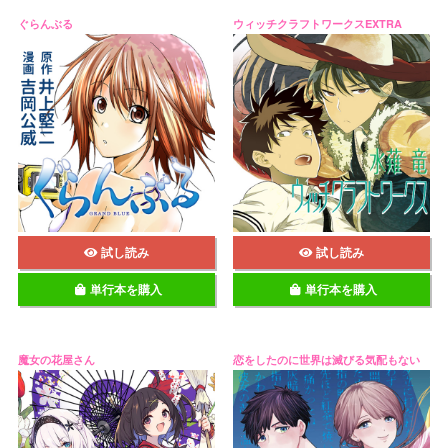
ぐらんぶる
ウィッチクラフトワークスEXTRA
試し読み
試し読み
単行本を購入
単行本を購入
魔女の花屋さん
恋をしたのに世界は滅びる気配もない