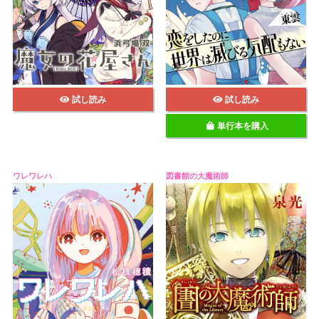
試し読み
試し読み
単行本を購入
ワレワレハ
図書館の大魔術師