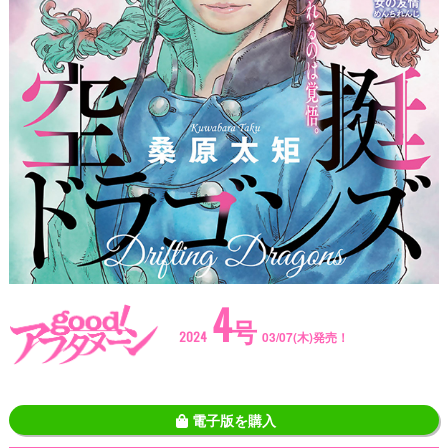
4
号
2024
03/07(木)発売！
電子版を購入