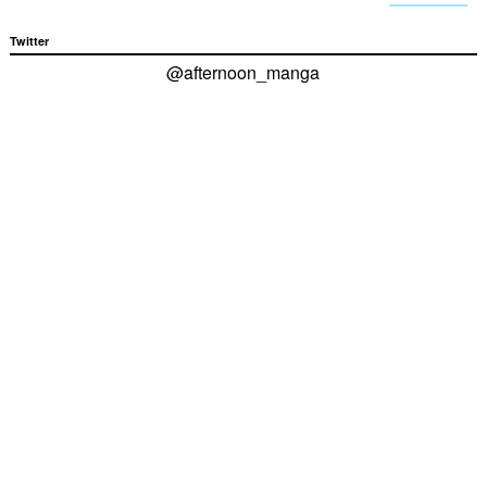
Twitter
@afternoon_manga