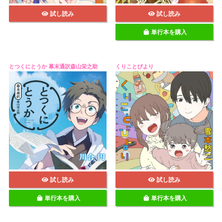
試し読み
試し読み
単行本を購入
とつくにとうか 幕末通訳森山栄之助
くりことびより
試し読み
試し読み
単行本を購入
単行本を購入