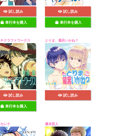
試し読み
試し読み
単行本を購入
単行本を購入
ッチクラフトワークス
とりま、風呂いかね？
試し読み
試し読み
単行本を購入
いセレナ
週末芸人