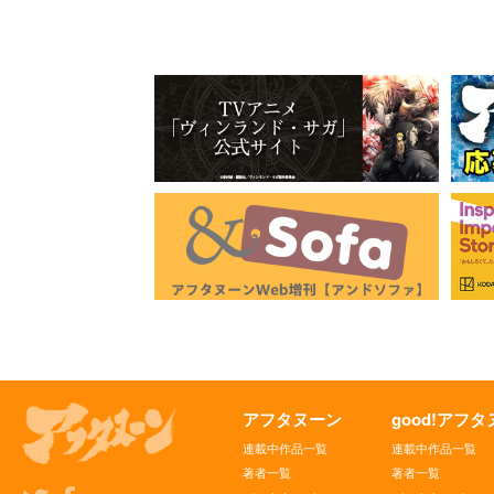
アフタヌーン
good!アフ
連載中作品一覧
連載中作品一覧
著者一覧
著者一覧