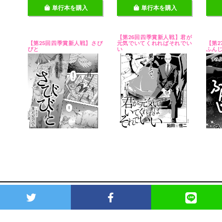
単行本を購入
単行本を購入
【第26回四季賞新人戦】君が
【第25回四季賞新人戦】さび
元気でいてくれればそれでい
【第
びと
い
ふん