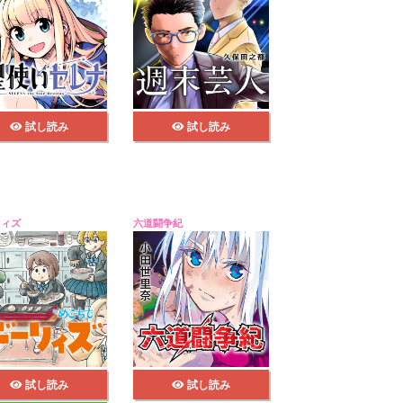
試し読み
試し読み
リィズ
六道闘争紀
試し読み
試し読み