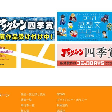
作品一覧と試し読み
NEWS
タヌーン
著者一覧
プライバシー・ポリシー
単行本一覧
利用規約
新人賞
講談社