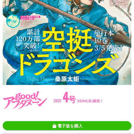
4
号
2021
03/04(木)発売！
電子版を購入