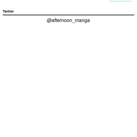
Twitter
@afternoon_manga