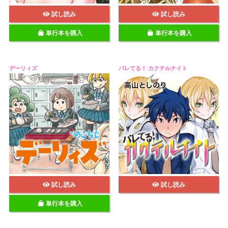
試し読み
試し読み
単行本を購入
単行本を購入
デーリィズ
バレてる！ カクテルナイト
試し読み
試し読み
単行本を購入