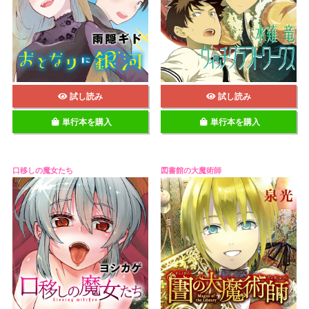
試し読み
試し読み
単行本を購入
単行本を購入
口移しの魔女たち
図書館の大魔術師