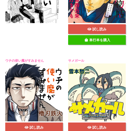
試し読み
単行本を購入
ウチの使い魔がすみません
サメガール
試し読み
試し読み