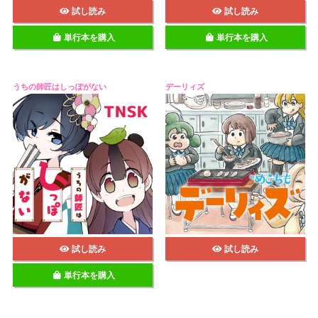
試し読み
試し読み
単行本を購入
単行本を購入
うちの師匠はしっぽがない
デーリィズ
試し読み
試し読み
単行本を購入