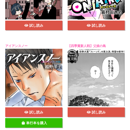
試し読み
試し読み
アイアンスノー
【四季賞新人戦】父娘の島
試し読み
試し読み
単行本を購入