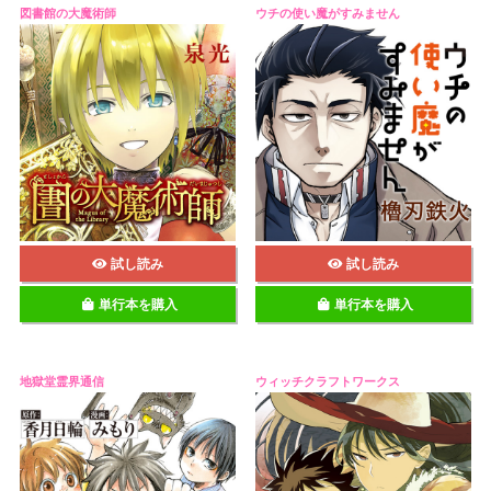
図書館の大魔術師
ウチの使い魔がすみません
試し読み
試し読み
単行本を購入
単行本を購入
地獄堂霊界通信
ウィッチクラフトワークス