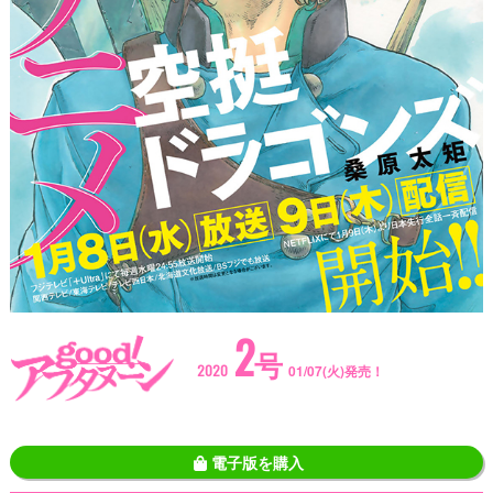
2
号
2020
01/07(火)発売！
電子版を購入