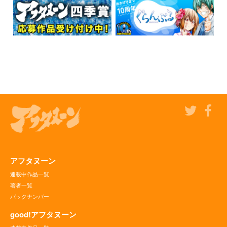
アフタヌーン
連載中作品一覧
著者一覧
バックナンバー
good!アフタヌーン