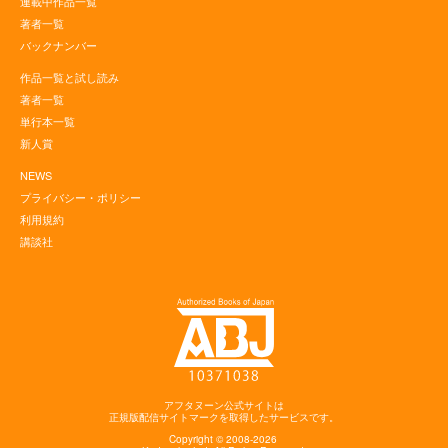
連載中作品一覧
著者一覧
バックナンバー
作品一覧と試し読み
著者一覧
単行本一覧
新人賞
NEWS
プライバシー・ポリシー
利用規約
講談社
アフタヌーン公式サイトは
正規版配信サイトマークを取得したサービスです。
Copyright © 2008-2026