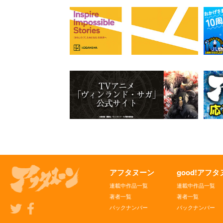
アフタヌーン
good!アフ
連載中作品一覧
連載中作品一覧
著者一覧
著者一覧
バックナンバー
バックナンバー