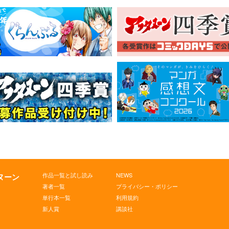
作品一覧と試し読み
NEWS
タヌーン
著者一覧
プライバシー・ポリシー
単行本一覧
利用規約
新人賞
講談社