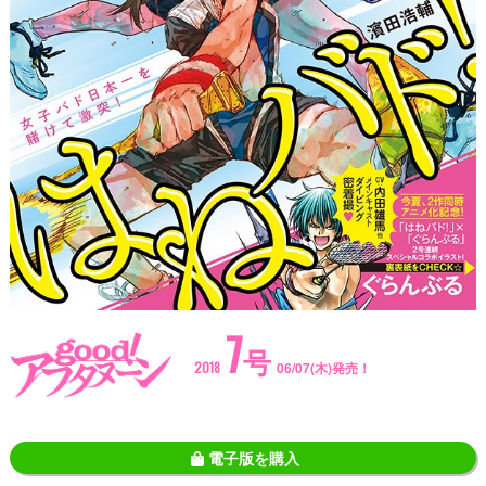
7
号
2018
06/07(木)発売！
電子版を購入