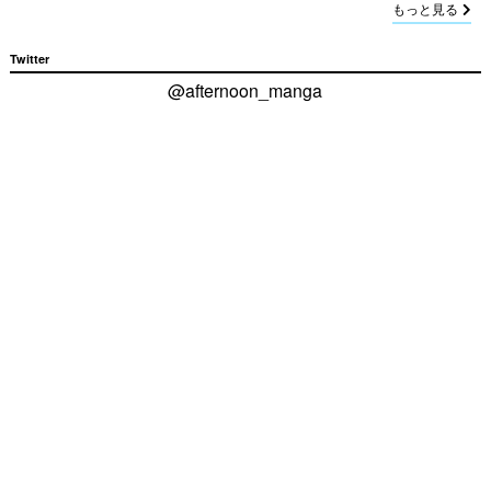
もっと見る
Twitter
@afternoon_manga