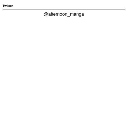
Twitter
@afternoon_manga