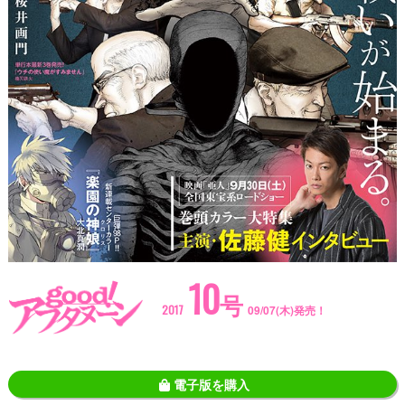
10
号
2017
09/07(木)発売！
電子版を購入