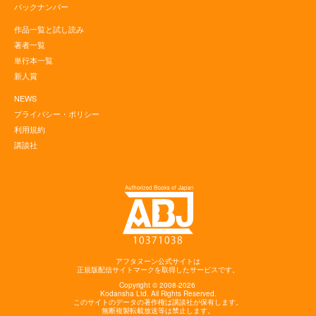
バックナンバー
作品一覧と試し読み
著者一覧
単行本一覧
新人賞
NEWS
プライバシー・ポリシー
利用規約
講談社
アフタヌーン公式サイトは
正規版配信サイトマークを取得したサービスです。
Copyright © 2008-2026
Kodansha
Ltd. All Rights Reserved.
このサイトのデータの著作権は講談社が保有します。
無断複製転載放送等は禁止します。