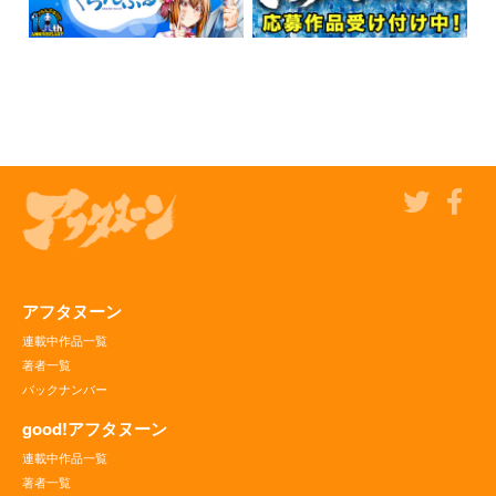
アフタヌーン
連載中作品一覧
著者一覧
バックナンバー
good!アフタヌーン
連載中作品一覧
著者一覧