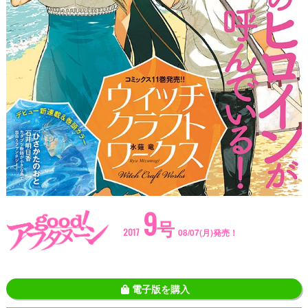
9
号
2017
08/07(月)発売！
電子版を購入