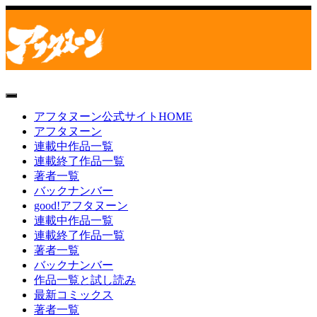
toggle
navigation
アフタヌーン公式サイトHOME
アフタヌーン
連載中作品一覧
連載終了作品一覧
著者一覧
バックナンバー
good!アフタヌーン
連載中作品一覧
連載終了作品一覧
著者一覧
バックナンバー
作品一覧と試し読み
最新コミックス
著者一覧