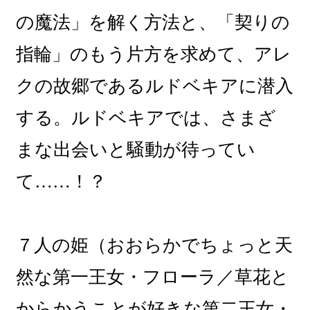
の魔法」を解く方法と、「契りの
指輪」のもう片方を求めて、アレ
クの故郷であるルドベキアに潜入
する。ルドベキアでは、さまざ
まな出会いと騒動が待ってい
て……！？
７人の姫（おおらかでちょっと天
然な第一王女・フローラ／草花と
からかうことが好きな第二王女・