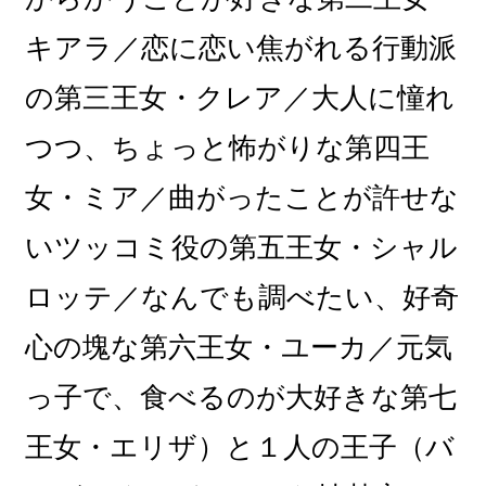
キアラ／恋に恋い焦がれる行動派
の第三王女・クレア／大人に憧れ
つつ、ちょっと怖がりな第四王
女・ミア／曲がったことが許せな
いツッコミ役の第五王女・シャル
ロッテ／なんでも調べたい、好奇
心の塊な第六王女・ユーカ／元気
っ子で、食べるのが大好きな第七
王女・エリザ）と１人の王子（バ