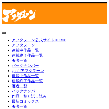
toggle
navigation
アフタヌーン公式サイトHOME
アフタヌーン
連載中作品一覧
連載終了作品一覧
著者一覧
バックナンバー
good!アフタヌーン
連載中作品一覧
連載終了作品一覧
著者一覧
バックナンバー
作品一覧と試し読み
最新コミックス
著者一覧