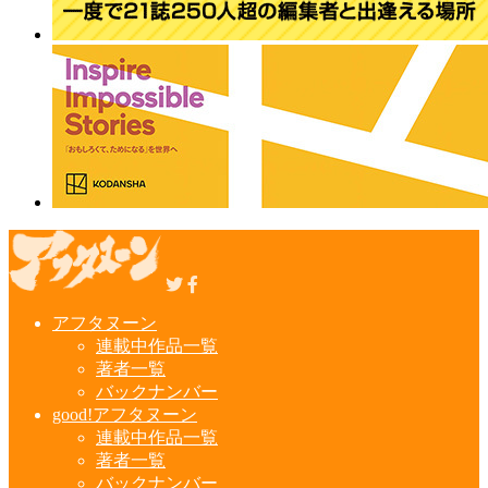
アフタヌーン
連載中作品一覧
著者一覧
バックナンバー
good!アフタヌーン
連載中作品一覧
著者一覧
バックナンバー