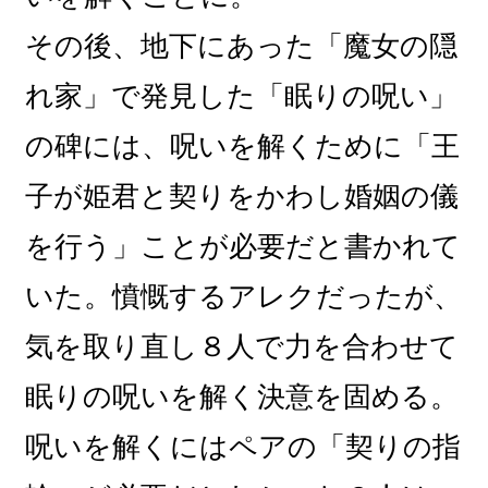
その後、地下にあった「魔女の隠
れ家」で発見した「眠りの呪い」
の碑には、呪いを解くために「王
子が姫君と契りをかわし婚姻の儀
を行う」ことが必要だと書かれて
いた。憤慨するアレクだったが、
気を取り直し８人で力を合わせて
眠りの呪いを解く決意を固める。
呪いを解くにはペアの「契りの指