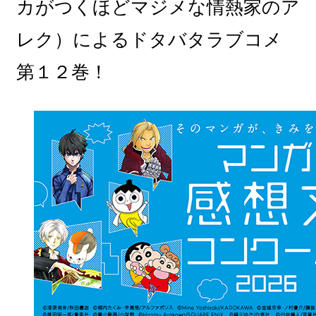
カがつくほどマジメな情熱家のア
レク）によるドタバタラブコメ
第１２巻！