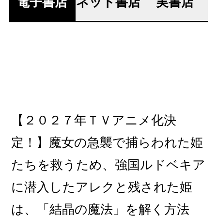
電子書店
ネット書店
実書店
【２０２７年ＴＶアニメ化決
定！】魔女の急襲で捕らわれた姫
たちを救うため、強国ルドベキア
に潜入したアレクと残された姫
は、「結晶の魔法」を解く方法