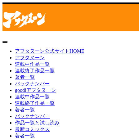
toggle
navigation
アフタヌーン公式サイトHOME
アフタヌーン
連載中作品一覧
連載終了作品一覧
著者一覧
バックナンバー
good!アフタヌーン
連載中作品一覧
連載終了作品一覧
著者一覧
バックナンバー
作品一覧と試し読み
最新コミックス
著者一覧