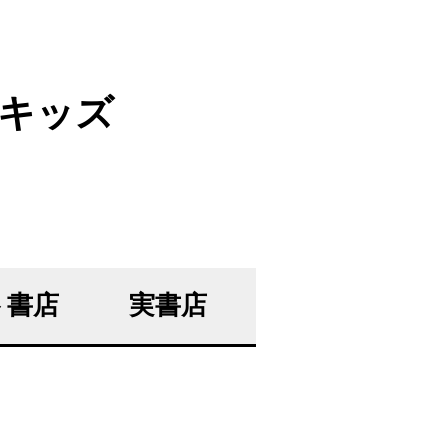
キッズ
ト書店
実書店