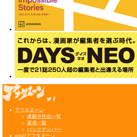
アフタヌーン
連載中作品一覧
著者一覧
バックナンバー
good!アフタヌーン