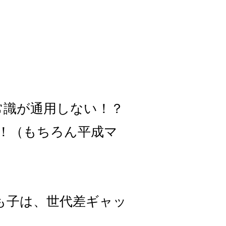
常識が通用しない！？
！（もちろん平成マ
も子は、世代差ギャッ