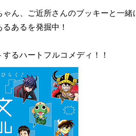
ちゃん、ご近所さんのブッキーと一緒
あるあるを発掘中！
トするハートフルコメディ！！