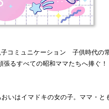
親子コミュニケーション 子供時代の
を頑張るすべての昭和ママたちへ捧ぐ！
あおいはイマドキの女の子。ママ・と