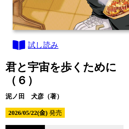
試し読み
君と宇宙を歩くために
（６）
泥ノ田 犬彦（著）
2026/05/22(金)
発売