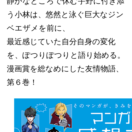
静かなところで休む宇野に付き添
う小林は、悠然と泳ぐ巨大なジン
ベエザメを前に、
最近感じていた自分自身の変化
を、ぽつりぽつりと語り始める。
漫画賞を総なめにした友情物語、
第６巻！