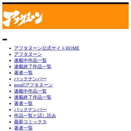
toggle
navigation
アフタヌーン公式サイトHOME
アフタヌーン
連載中作品一覧
連載終了作品一覧
著者一覧
バックナンバー
good!アフタヌーン
連載中作品一覧
連載終了作品一覧
著者一覧
バックナンバー
作品一覧と試し読み
最新コミックス
著者一覧