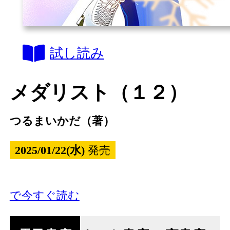
試し読み
メダリスト（１２）
つるまいかだ（著）
2025/01/22(水)
発売
で今すぐ読む