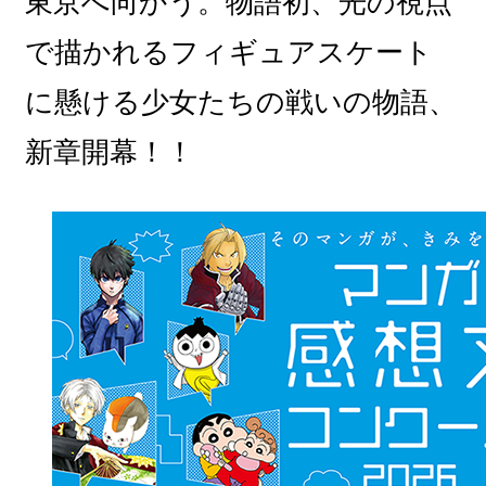
東京へ向かう。物語初、光の視点
で描かれるフィギュアスケート
に懸ける少女たちの戦いの物語、
新章開幕！！