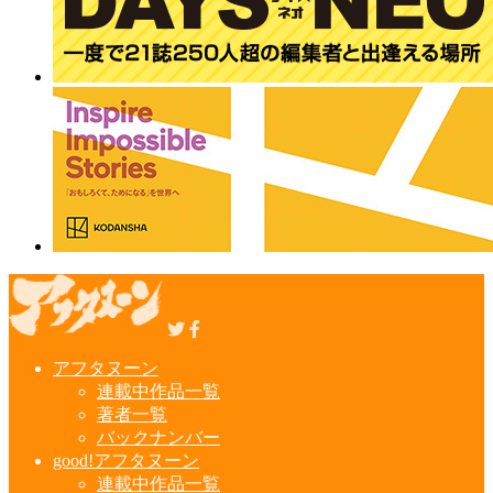
アフタヌーン
連載中作品一覧
著者一覧
バックナンバー
good!アフタヌーン
連載中作品一覧