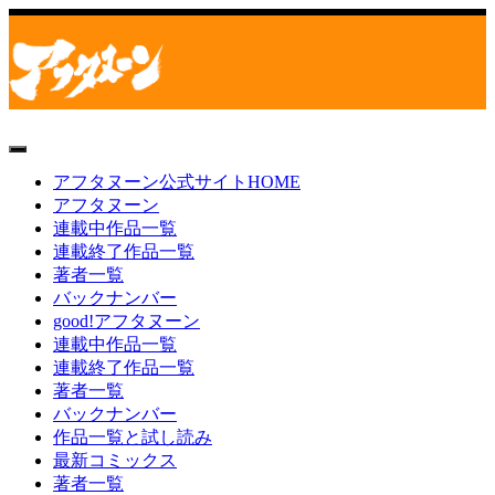
toggle
navigation
アフタヌーン公式サイトHOME
アフタヌーン
連載中作品一覧
連載終了作品一覧
著者一覧
バックナンバー
good!アフタヌーン
連載中作品一覧
連載終了作品一覧
著者一覧
バックナンバー
作品一覧と試し読み
最新コミックス
著者一覧