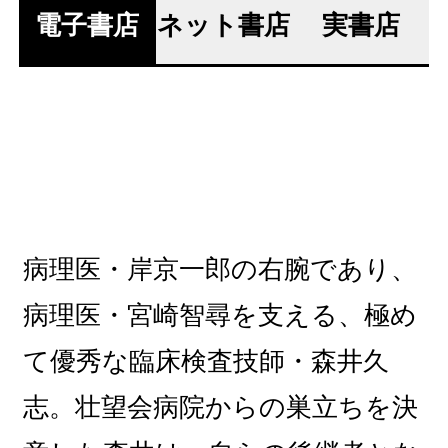
電子書店
ネット書店
実書店
病理医・岸京一郎の右腕であり、
病理医・宮崎智尋を支える、極め
て優秀な臨床検査技師・森井久
志。壮望会病院からの巣立ちを決