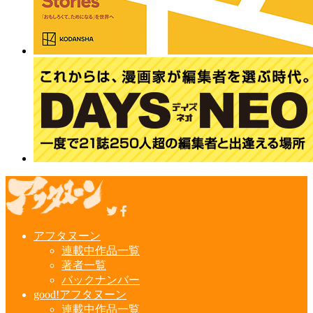
アフタヌーン
連載中作品一覧
著者一覧
バックナンバー
good!アフタヌーン
連載中作品一覧