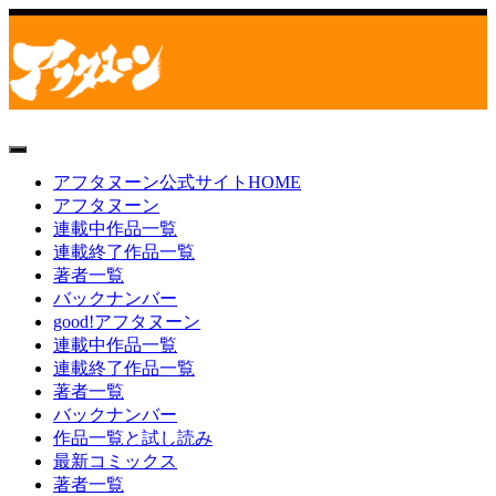
toggle
navigation
アフタヌーン公式サイトHOME
アフタヌーン
連載中作品一覧
連載終了作品一覧
著者一覧
バックナンバー
good!アフタヌーン
連載中作品一覧
連載終了作品一覧
著者一覧
バックナンバー
作品一覧と試し読み
最新コミックス
著者一覧