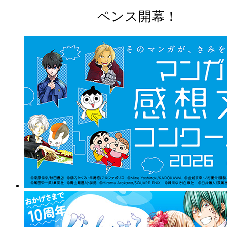
ペンス開幕！