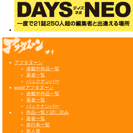
アフタヌーン
連載中作品一覧
著者一覧
バックナンバー
good!アフタヌーン
連載中作品一覧
著者一覧
バックナンバー
作品一覧と試し読み
著者一覧
単行本一覧
新人賞