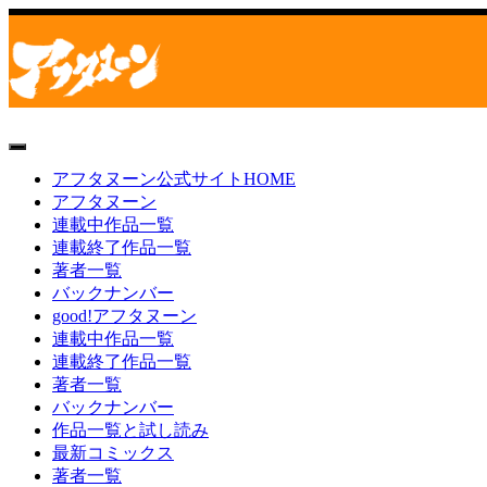
toggle
navigation
アフタヌーン公式サイトHOME
アフタヌーン
連載中作品一覧
連載終了作品一覧
著者一覧
バックナンバー
good!アフタヌーン
連載中作品一覧
連載終了作品一覧
著者一覧
バックナンバー
作品一覧と試し読み
最新コミックス
著者一覧