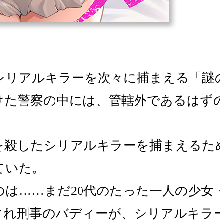
シリアルキラーを次々に捕まえる「謎
けた警察の中には、管轄外であるはず
。
を殺したシリアルキラーを捕まえるた
ていた。
のは……まだ20代のたった一人の少女
ぐれ刑事のバディーが、シリアルキラ