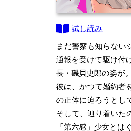
試し読み
まだ警察も知らない
通報を受けて駆け付
長・磯貝史郎の姿が
彼は、かつて婚約者
の正体に迫ろうとし
そして、辿り着いた
「第六感」少女とは