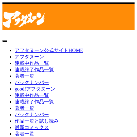
toggle
navigation
アフタヌーン公式サイトHOME
アフタヌーン
連載中作品一覧
連載終了作品一覧
著者一覧
バックナンバー
good!アフタヌーン
連載中作品一覧
連載終了作品一覧
著者一覧
バックナンバー
作品一覧と試し読み
最新コミックス
著者一覧