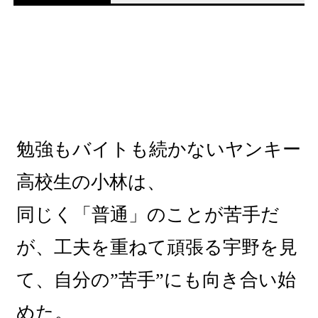
勉強もバイトも続かないヤンキー
高校生の小林は、
同じく「普通」のことが苦手だ
が、工夫を重ねて頑張る宇野を見
て、自分の”苦手”にも向き合い始
めた。