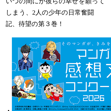
いつの間にか彼らの幸せを願って
しまう、2人の少年の日常奮闘
記、待望の第３巻！