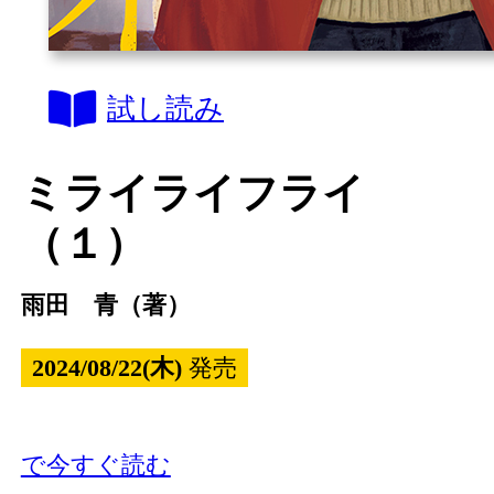
試し読み
ミライライフライ
（１）
雨田 青（著）
2024/08/22(木)
発売
で今すぐ読む