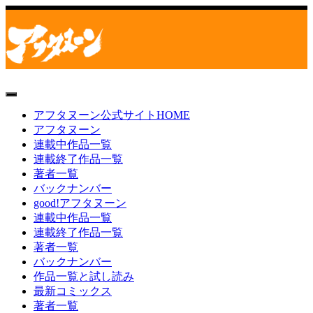
toggle
navigation
アフタヌーン公式サイトHOME
アフタヌーン
連載中作品一覧
連載終了作品一覧
著者一覧
バックナンバー
good!アフタヌーン
連載中作品一覧
連載終了作品一覧
著者一覧
バックナンバー
作品一覧と試し読み
最新コミックス
著者一覧