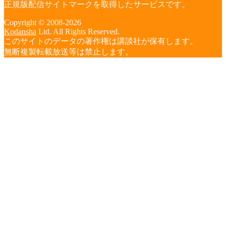
正規版配信サイトマークを取得したサービスです。
Copyright © 2008-2026
Kodansha
Ltd. All Rights Reserved.
このサイトのデータの著作権は講談社が保有します。
無断複製転載放送等は禁止します。