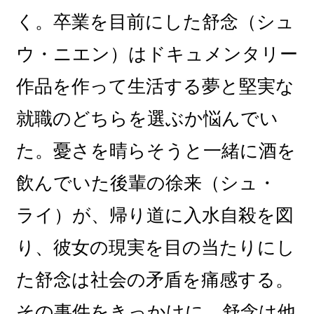
く。卒業を目前にした舒念（シュ
ウ・ニエン）はドキュメンタリー
作品を作って生活する夢と堅実な
就職のどちらを選ぶか悩んでい
た。憂さを晴らそうと一緒に酒を
飲んでいた後輩の徐来（シュ・
ライ）が、帰り道に入水自殺を図
り、彼女の現実を目の当たりにし
た舒念は社会の矛盾を痛感する。
その事件をきっかけに、舒念は他