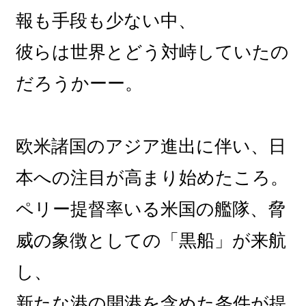
報も手段も少ない中、
彼らは世界とどう対峙していたの
だろうかーー。
欧米諸国のアジア進出に伴い、日
本への注目が高まり始めたころ。
ペリー提督率いる米国の艦隊、脅
威の象徴としての「黒船」が来航
し、
新たな港の開港を含めた条件が提