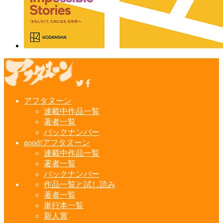
アフタヌーン
連載中作品一覧
著者一覧
バックナンバー
good!アフタヌーン
連載中作品一覧
著者一覧
バックナンバー
作品一覧と試し読み
著者一覧
単行本一覧
新人賞