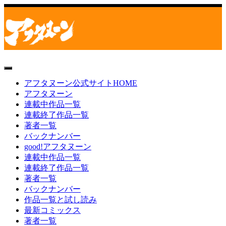
toggle
navigation
アフタヌーン公式サイトHOME
アフタヌーン
連載中作品一覧
連載終了作品一覧
著者一覧
バックナンバー
good!アフタヌーン
連載中作品一覧
連載終了作品一覧
著者一覧
バックナンバー
作品一覧と試し読み
最新コミックス
著者一覧