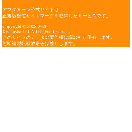
アフタヌーン公式サイトは
正規版配信サイトマークを取得したサービスです。
Copyright © 2008-2026
Kodansha
Ltd. All Rights Reserved.
このサイトのデータの著作権は講談社が保有します。
無断複製転載放送等は禁止します。