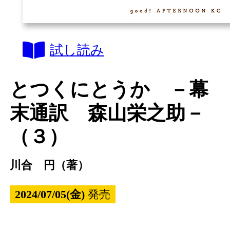
試し読み
とつくにとうか －幕
末通訳 森山栄之助－
（３）
川合 円（著）
2024/07/05(金)
発売