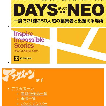
アフタヌーン
連載中作品一覧
著者一覧
バックナンバー