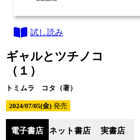
試し読み
ギャルとツチノコ
（１）
トミムラ コタ（著）
2024/07/05(金)
発売
電子書店
ネット書店
実書店