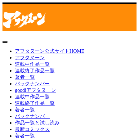
toggle
navigation
アフタヌーン公式サイトHOME
アフタヌーン
連載中作品一覧
連載終了作品一覧
著者一覧
バックナンバー
good!アフタヌーン
連載中作品一覧
連載終了作品一覧
著者一覧
バックナンバー
作品一覧と試し読み
最新コミックス
著者一覧