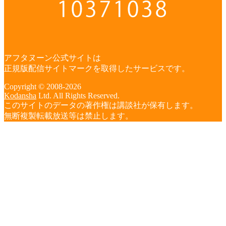
アフタヌーン公式サイトは
正規版配信サイトマークを取得したサービスです。
Copyright © 2008-2026
Kodansha
Ltd. All Rights Reserved.
このサイトのデータの著作権は講談社が保有します。
無断複製転載放送等は禁止します。