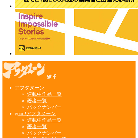
アフタヌーン
連載中作品一覧
著者一覧
バックナンバー
good!アフタヌーン
連載中作品一覧
著者一覧
バックナンバー