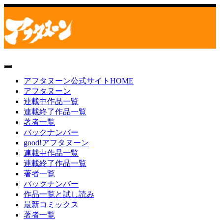
toggle
navigation
アフタヌーン公式サイトHOME
アフタヌーン
連載中作品一覧
連載終了作品一覧
著者一覧
バックナンバー
good!アフタヌーン
連載中作品一覧
連載終了作品一覧
著者一覧
バックナンバー
作品一覧と試し読み
最新コミックス
著者一覧