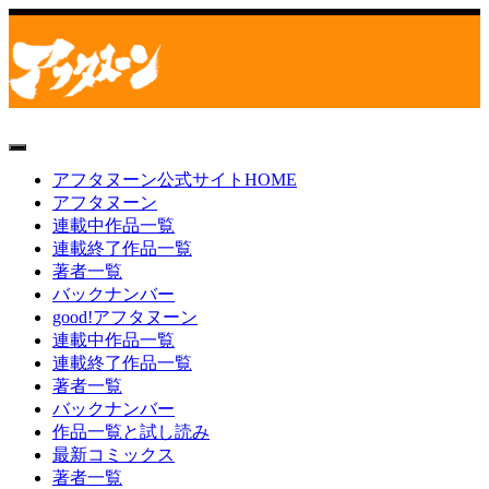
toggle
navigation
アフタヌーン公式サイトHOME
アフタヌーン
連載中作品一覧
連載終了作品一覧
著者一覧
バックナンバー
good!アフタヌーン
連載中作品一覧
連載終了作品一覧
著者一覧
バックナンバー
作品一覧と試し読み
最新コミックス
著者一覧