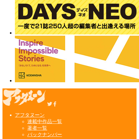
アフタヌーン
連載中作品一覧
著者一覧
バックナンバー