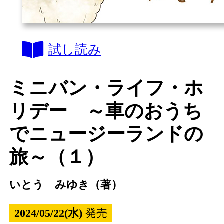
試し読み
ミニバン・ライフ・ホ
リデー ～車のおうち
でニュージーランドの
旅～（１）
いとう みゆき（著）
2024/05/22(水)
発売