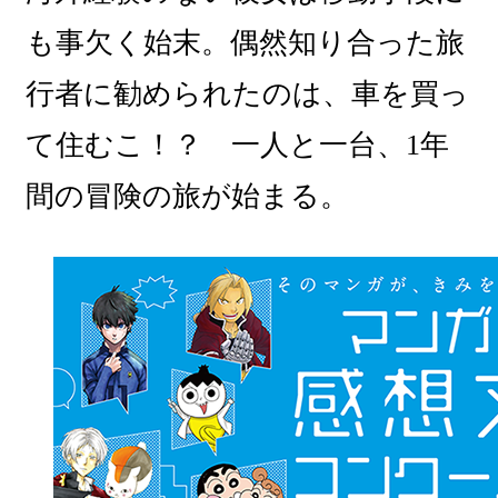
も事欠く始末。偶然知り合った旅
行者に勧められたのは、車を買っ
て住むこ！？ 一人と一台、1年
間の冒険の旅が始まる。