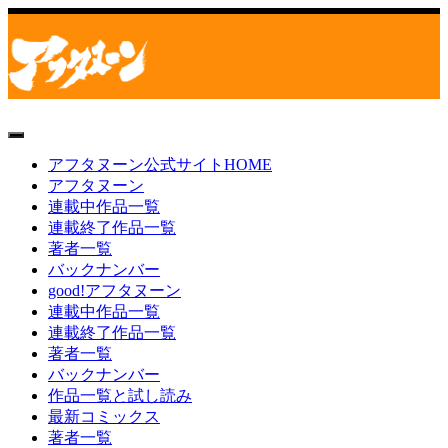
toggle
navigation
アフタヌーン公式サイトHOME
アフタヌーン
連載中作品一覧
連載終了作品一覧
著者一覧
バックナンバー
good!アフタヌーン
連載中作品一覧
連載終了作品一覧
著者一覧
バックナンバー
作品一覧と試し読み
最新コミックス
著者一覧