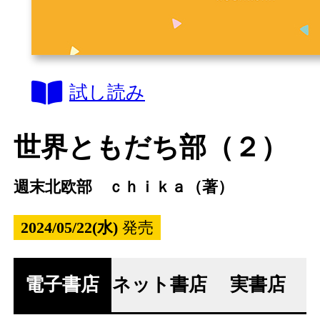
試し読み
世界ともだち部（２）
週末北欧部 ｃｈｉｋａ（著）
2024/05/22(水)
発売
電子書店
ネット書店
実書店